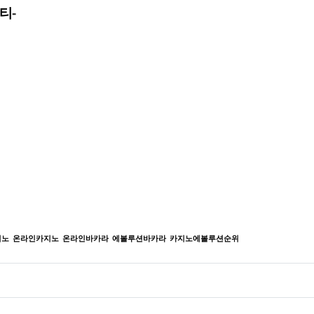
티
-
지노
온라인카지노
온라인바카라
에볼루션바카라
카지노에볼루션순위