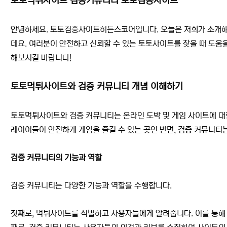
토토먹튀사이트 검증커뮤니티 토토검증사이트
안녕하세요.
토토검증사이트
히든스코어
입니다. 오늘은 저희가 소개
데요. 여러분이 안전하고 신뢰할 수 있는 토토사이트를 찾을 때 도움
해보시길 바랍니다!
토토먹튀사이트와 검증 커뮤니티 개념 이해하기
토토먹튀사이트와 검증 커뮤니티는 온라인 도박 및 게임 사이트에 대
레이어들이 안전하게 게임을 즐길 수 있는 곳인 반면, 검증 커뮤니티
검증 커뮤니티의 기능과 역할
검증 커뮤니티는 다양한 기능과 역할을 수행합니다.
첫째로, 먹튀사이트를 식별하고 사용자들에게 알려줍니다. 이를 통해 