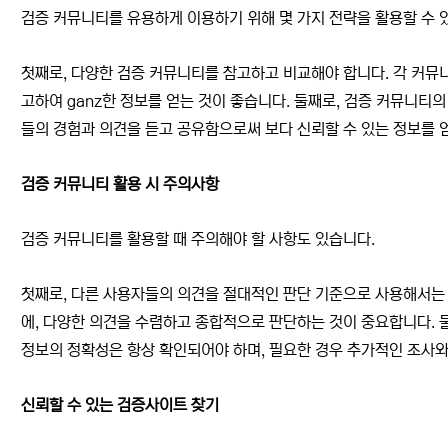
검증 커뮤니티를 유용하게 이용하기 위해 몇 가지 전략을 활용할 수 
첫째로, 다양한 검증 커뮤니티를 참고하고 비교해야 합니다. 각 커뮤
고하여 ganz한 정보를 얻는 것이 좋습니다. 둘째로, 검증 커뮤니티
들의 경험과 의견을 듣고 공유함으로써 보다 신뢰할 수 있는 정보를 얻
검증 커뮤니티 활용 시 주의사항
검증 커뮤니티를 활용할 때 주의해야 할 사항도 있습니다.
첫째로, 다른 사용자들의 의견을 절대적인 판단 기준으로 사용해서는 
에, 다양한 의견을 수렴하고 종합적으로 판단하는 것이 중요합니다. 
정보의 정확성은 항상 확인되어야 하며, 필요한 경우 추가적인 조사와
신뢰할 수 있는 검증사이트 찾기