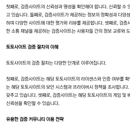
첫째로, 검증사이트의 신뢰성과 명성을 확인해야 합니다. 신뢰할 수
고 있습니다. 둘째로, 검증사이트가 제공하는 정보의 정확성과 다양성
하며 다양한 사이트에 대한 평가와 리뷰를 제공합니다. 셋째로, 검증
한 소통 채널을 제공하는 검증사이트는 사용자들 간의 정보 교류와 도
토토사이트 검증 절차의 이해
토토사이트의 검증 절차는 다양한 단계로 이루어집니다.
첫째로, 검증사이트는 해당 토토사이트의 라이센스와 인증 여부를 확인
는 해당 토토사이트의 보안 시스템과 프라이버시 정책을 조사합니다.
갖추고 있습니다. 셋째로, 검증사이트는 해당 토토사이트의 게임 및 
신뢰성을 확인할 수 있습니다.
유용한 검증 커뮤니티 이용 전략