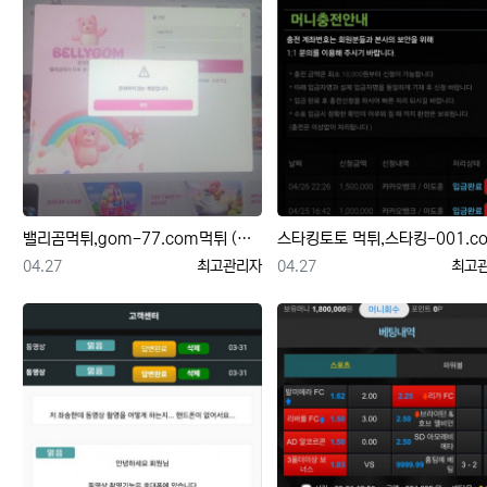
밸리곰먹튀,gom-77.com먹튀 (밸리곰토토사이트 추천코드,밸리곰토토 가입)
등록일
등록자
등록일
등록
04.27
최고관리자
04.27
최고