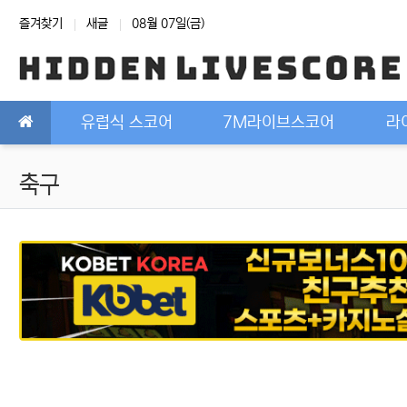
상단 네비
즐겨찾기
새글
08월 07일(금)
메인 메뉴
유럽식 스코어
7M라이브스코어
라
축구