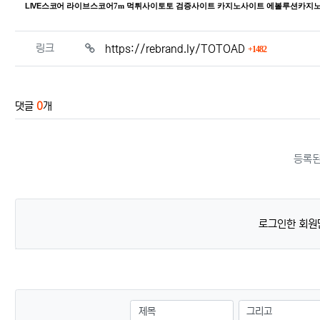
LIVE스코어
라이브스코어7m
먹튀사이토토
검증사이트
카지노사이트
에볼루션카지
관련자료
회 연결
링크
https://rebrand.ly/TOTOAD
1482
댓글
0
개
등록된
로그인한 회원
검색대상