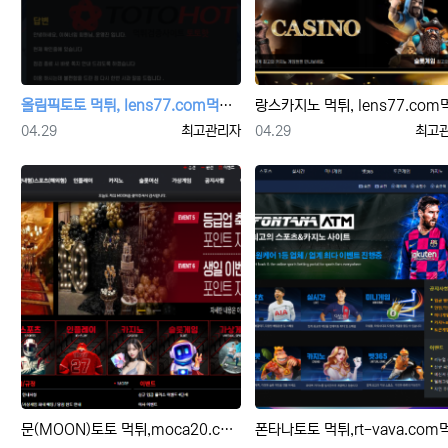
올림픽토토 먹튀, lens77.com먹튀 [올림픽사이트 추천코드,올림픽토토 가입방법 주소]
등록일
등록자
등록일
등록
04.29
최고관리자
04.29
최고
문(MOON)토토 먹튀,moca20.com먹튀 [문(MOON)토토 추천코드,문(MOON)토토 가입방법 주소]