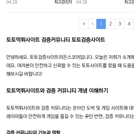
등록일
등록자
등록일
등록
04.29
최고관리자
04.29
최고
(current)
1
2
3
4
토토먹튀사이트 검증커뮤니티 토토검증사이트
안녕하세요.
토토검증사이트
히든스코어
입니다. 오늘은 저희가 소개
데요. 여러분이 안전하고 신뢰할 수 있는 토토사이트를 찾을 때 도움
해보시길 바랍니다!
토토먹튀사이트와 검증 커뮤니티 개념 이해하기
토토먹튀사이트와 검증 커뮤니티는 온라인 도박 및 게임 사이트에 대
레이어들이 안전하게 게임을 즐길 수 있는 곳인 반면, 검증 커뮤니티
검증 커뮤니티의 기능과 역할