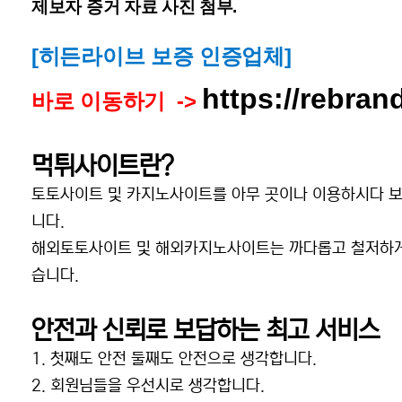
제보자 증거 자료 사진 첨부.
[히든라이브 보증 인증업체]
https://rebra
바로 이동하기 ->
먹튀사이트란?
토토사이트 및 카지노사이트를 아무 곳이나 이용하시다 보
니다.
해외토토사이트 및 해외카지노사이트는 까다롭고 철저하게
습니다.
안전과 신뢰로 보답하는 최고 서비스
1. 첫째도 안전 둘째도 안전으로 생각합니다.
2. 회원님들을 우선시로 생각합니다.