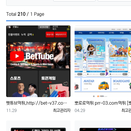
Total
210
/ 1 Page
벳튜브먹튀,http://bet-v37.com 먹튀 [히든라이브스코어 토토검증사이]
등록일
등록자
등록일
등록
11.29
최고관리자
04.29
최고