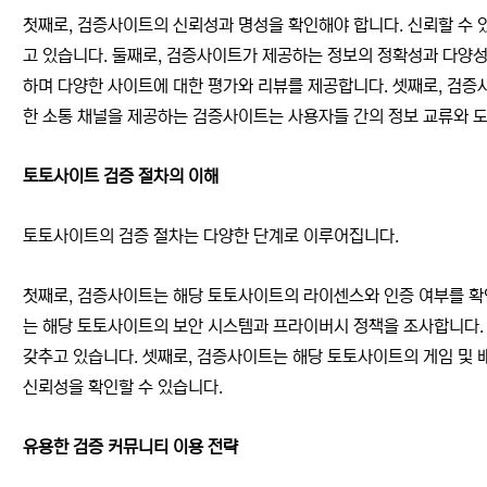
첫째로, 검증사이트의 신뢰성과 명성을 확인해야 합니다. 신뢰할 수
고 있습니다. 둘째로, 검증사이트가 제공하는 정보의 정확성과 다양성
하며 다양한 사이트에 대한 평가와 리뷰를 제공합니다. 셋째로, 검증
한 소통 채널을 제공하는 검증사이트는 사용자들 간의 정보 교류와 도
토토사이트 검증 절차의 이해
토토사이트의 검증 절차는 다양한 단계로 이루어집니다.
첫째로, 검증사이트는 해당 토토사이트의 라이센스와 인증 여부를 확인
는 해당 토토사이트의 보안 시스템과 프라이버시 정책을 조사합니다.
갖추고 있습니다. 셋째로, 검증사이트는 해당 토토사이트의 게임 및 
신뢰성을 확인할 수 있습니다.
유용한 검증 커뮤니티 이용 전략