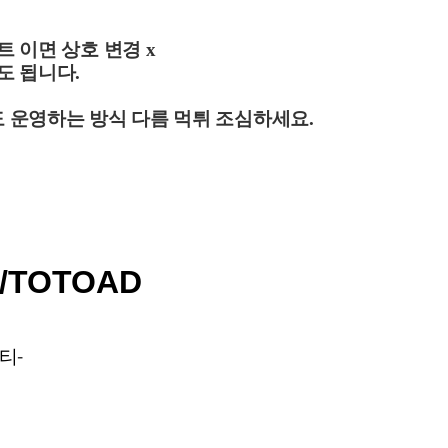
트 이면 상호 변경 x
도 됩니다.
도 운영하는 방식 다름 먹튀 조심하세요.
ly/TOTOAD
티
-