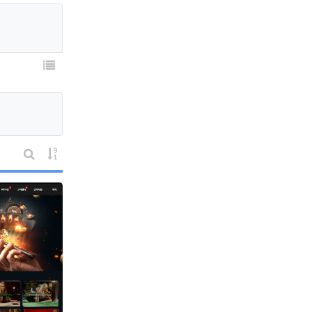
목록
게시물 정렬
게시판 검색