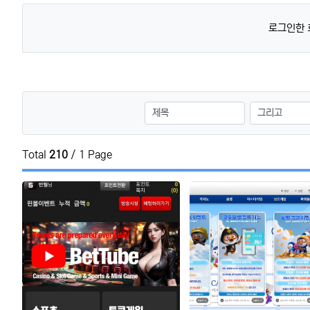
로그인한 
검색대상
Total
210
/ 1 Page