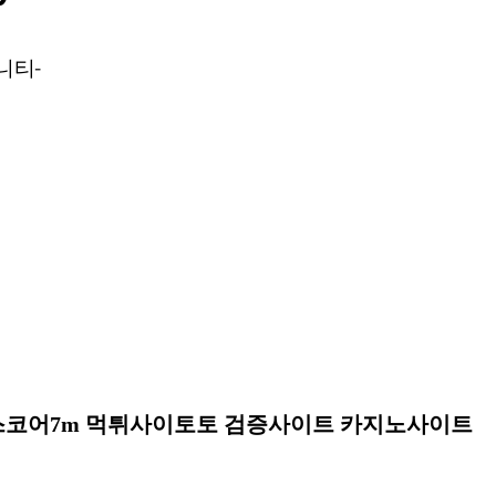
니티
-
스코어7m
먹튀사이토토
검증사이트
카지노사이트