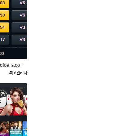
다이스토토 먹튀,www.dice-a.com먹튀 [다이스토토 추천코드,다이스토토 가입]
등록자
최고관리자