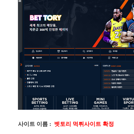
사
이트 이름 :
벳토리 먹튀사이트 확정