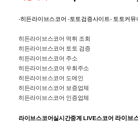
-
히든라이브스코어
-
토토검증사이트
-
토토커뮤
히든라이브스코어 먹튀 조회
히든라이브스코어 토토 검증
히든라이브스코어 주소
히든라이브스코어 우회주소
히든라이브스코어 도메인
히든라이브스코어 보증업체
히든라이브스코어 인증업체
라이브
라이브스코어
실시간중계
LIVE스코어