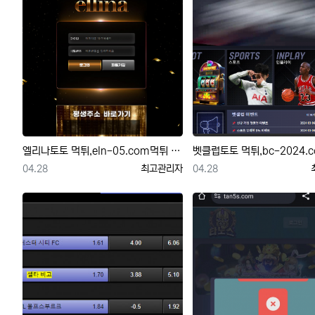
엘리나토토 먹튀,eln-05.com먹튀 [엘리나토토 추천코드,엘리나토토 가입]
등록일
등록자
등록일
04.28
최고관리자
04.28