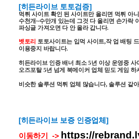
[히든라이브 토토검증]
먹튀 사이트 확인 된 사이트만 올리면 먹튀 아니
수천개~수만개 있는데 그것 다 올리면 손가락 아
파싱글 가져오면 다 안 올라 갑니다.
벳토리
토토사이트는 입먹 사이트,작 업 배팅 
이용중지 바랍니다.
히든라이브 인증 배너 최소 5년 이상 운영중 사
오즈포탈 5년 넘게 북메이커 업체
믿도 게임 하
비슷한 솔루션 먹튀 업체 많습니다, 솔루션 같아
[히든라이브 보증 인증업체]
https://rebrand
이동하기 ->