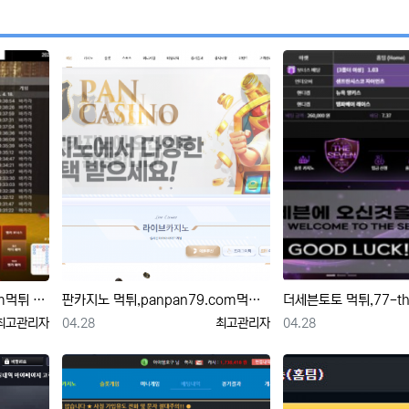
천계토토 먹튀,skycg77.com먹튀 [천계토토 추천코드,천계카지노 가입]
판카지노 먹튀,panpan79.com먹튀 [판카지노 추천코드,판카지노 가입]
등록자
등록일
등록자
등록일
최고관리자
04.28
최고관리자
04.28