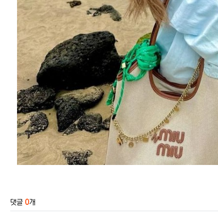
관련자료
댓글
0
개