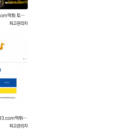
stam슬롯,stam599.com먹튀 토토먹튀사이트 확정
등록자
최고관리자
꿀틀즈 먹튀,power-333.com먹튀 먹튀사이트 확정
등록자
최고관리자