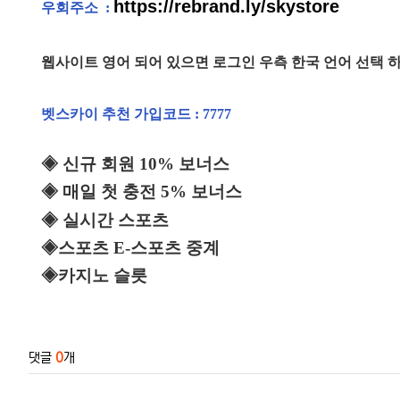
https://rebrand.ly/skystore
우회
주소 :
웹사이트 영어 되어 있으면 로그인 우측 한국 언어 선택 
벳스카이 추천 가입코드 : 7777
◈ 신규 회원 10% 보너스
◈ 매일 첫 충전 5% 보너스
◈ 실시간 스포츠
◈스포츠 E-스포츠 중계
◈카지노 슬릇
관련자료
댓글
0
개