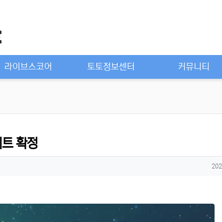
라이브스코어
토토정보센터
커뮤니티
이트 확정
작
202