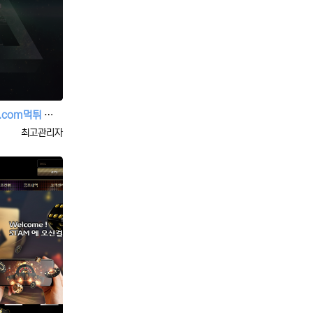
세븐 클럽먹튀,ss-a77.com먹튀 먹튀사이트 확정
등록자
최고관리자