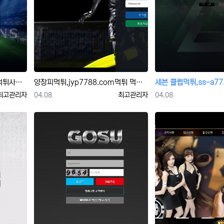
IGC먹튀,igc-11.com먹튀 먹튀사이트 확정
양장피먹튀,jyp7788.com먹튀 먹튀사이트 확정
등록자
등록일
등록자
등록일
최고관리자
04.08
최고관리자
04.08