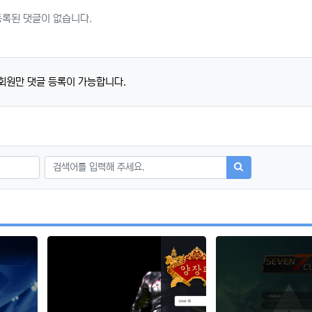
등록된 댓글이 없습니다.
회원만 댓글 등록이 가능합니다.
검색어
검색하기