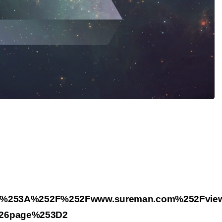
tps%253A%252F%252Fwww.sureman.com%252Fvi
526page%253D2