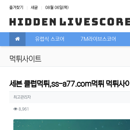
상단 네비
즐겨찾기
새글
08월 06일(목)
메인 메뉴
유럽식 스코어
7M라이브스코어
먹튀사이트
세븐 클럽먹튀,ss-a77.com먹튀 먹튀사
작성자 정보
작성
최고관리자
컨텐츠 정보
조회
8,961
본문