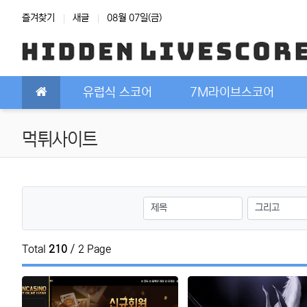
상단 네비
즐겨찾기
새글
08월 07일(금)
메인 메뉴
유럽식 스코어
7M라이브스코어
먹튀사이트
검색대상
Total
210
/ 2 Page