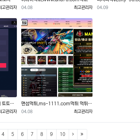
등록자
등록일
등록자
등록일
최고관리자
04.08
최고관리자
04.09
노바먹튀,nova-a3.com먹튀 토토사이트먹튀,토토검증
맨섬먹튀,ms-1111.com먹튀 먹튀사이트 확정
등록자
등록일
등록자
최고관리자
04.08
최고관리자
t)
4
5
6
7
8
9
10