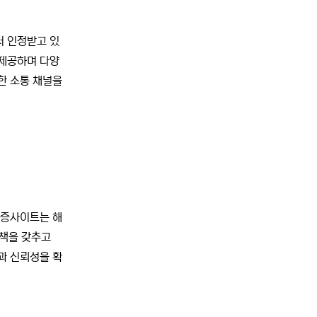
터 인정받고 있
 제공하며 다양
한 소통 채널을
검증사이트는 해
정책을 갖추고
과 신뢰성을 확