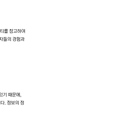
니티를 참고하여
용자들의 경험과
있기 때문에,
다. 정보의 정