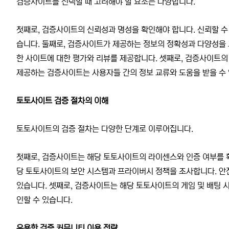
검증사이트를 선택할 때 고려해야 할 요소는 다양합니다.
첫째로, 검증사이트의 신뢰성과 명성을 확인해야 합니다. 신뢰할 
습니다. 둘째로, 검증사이트가 제공하는 정보의 정확성과 다양성을
한 사이트에 대한 평가와 리뷰를 제공합니다. 셋째로, 검증사이트의
제공하는 검증사이트는 사용자들 간의 정보 교류와 도움을 받을 수 
토토사이트 검증 절차의 이해
토토사이트의 검증 절차는 다양한 단계로 이루어집니다.
첫째로, 검증사이트는 해당 토토사이트의 라이센스와 인증 여부를 확
당 토토사이트의 보안 시스템과 프라이버시 정책을 조사합니다. 안
있습니다. 셋째로, 검증사이트는 해당 토토사이트의 게임 및 배팅 
인할 수 있습니다.
유용한 검증 커뮤니티 이용 전략