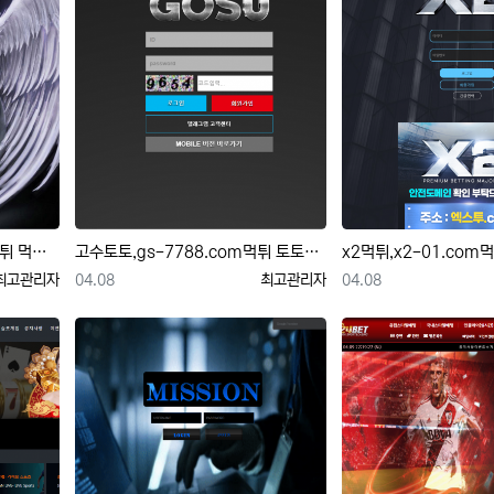
날개헤븐먹튀,hv-01.com먹튀 먹튀사이트 확정
고수토토,gs-7788.com먹튀 토토먹튀사이트 확정
등록자
등록일
등록자
등록일
최고관리자
04.08
최고관리자
04.08