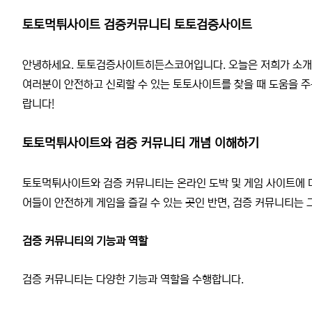
토토먹튀사이트 검증커뮤니티 토토검증사이트
안녕하세요.
토토검증사이트
히든스코어
입니다. 오늘은 저희가 소
여러분이 안전하고 신뢰할 수 있는 토토사이트를 찾을 때 도움을 
랍니다!
토토먹튀사이트와 검증 커뮤니티 개념 이해하기
토토먹튀사이트와 검증 커뮤니티는 온라인 도박 및 게임 사이트에 
어들이 안전하게 게임을 즐길 수 있는 곳인 반면, 검증 커뮤니티는
검증 커뮤니티의 기능과 역할
검증 커뮤니티는 다양한 기능과 역할을 수행합니다.