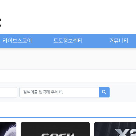
라이브스코어
토토정보센터
커뮤니티
검색어
검색하기