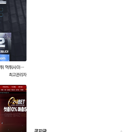
x2먹튀,x2-01.com먹튀 먹튀사이트 확정
등록자
최고관리자
공지글