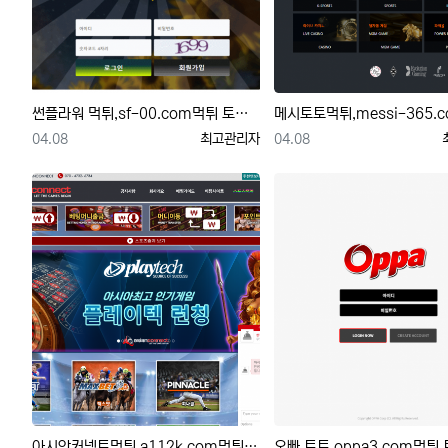
썬플라워 먹튀,sf-00.com먹튀 토토 입먹사이트 입니다.
등록일
등록자
등록일
04.08
최고관리자
04.08
아시안커넥트먹튀,a112k.com먹튀 먹튀사이트 확정