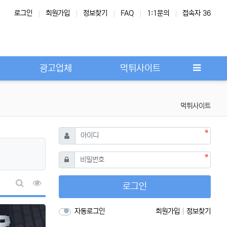
로그인
회원가입
정보찾기
FAQ
1:1문의
접속자 36
광고업체
먹튀사이트
먹튀사이트
필수
아이디
필수
비밀번호
조회순 정렬
로그인
게시판 검색
자동로그인
회원가입
정보찾기