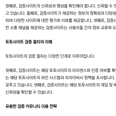
첫째로, 검증사이트의 신뢰성과 명성을 확인해야 합니다. 신뢰할 수
고 있습니다. 둘째로, 검증사이트가 제공하는 정보의 정확성과 다양성
하며 다양한 사이트에 대한 평가와 리뷰를 제공합니다. 셋째로, 검증
한 소통 채널을 제공하는 검증사이트는 사용자들 간의 정보 교류와 도
토토사이트 검증 절차의 이해
토토사이트의 검증 절차는 다양한 단계로 이루어집니다.
첫째로, 검증사이트는 해당 토토사이트의 라이센스와 인증 여부를 확인
는 해당 토토사이트의 보안 시스템과 프라이버시 정책을 조사합니다.
갖추고 있습니다. 셋째로, 검증사이트는 해당 토토사이트의 게임 및 
신뢰성을 확인할 수 있습니다.
유용한 검증 커뮤니티 이용 전략