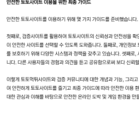
안전한 토토사이트 이용을 위한 최종 가이드
안전한 토토사이트를 이용하기 위해 몇 가지 가이드를 준비했습니다
첫째로, 검증사이트를 활용하여 토토사이트의 신뢰성과 안전성을 확
이 안전한 사이트를 선택할 수 있도록 도와줍니다. 둘째로, 개인정보
를 보호하기 위해 다양한 시스템과 정책을 갖추고 있습니다. 셋째로,
니다. 다른 사용자들의 경험과 의견을 듣고 공유함으로써 보다 신뢰할 
이렇게 토토먹튀사이트와 검증 커뮤니티에 대한 개념과 기능, 그리고
여 안전하게 토토사이트를 즐기고 최종 가이드에 따라 안전한 이용 
대한 관심과 이해를 바탕으로 안전한 온라인 도박 및 게임 환경을 만