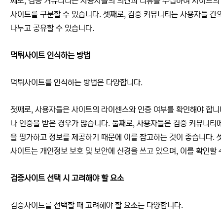
째로, 검증 커뮤니티는 사용자들의 의견과 리뷰를 수집하여 사이트의 
사이트를 구분할 수 있습니다. 셋째로, 검증 커뮤니티는 사용자들 간
나누고 공유할 수 있습니다.
먹튀사이트 인식하는 방법
먹튀사이트를 인식하는 방법은 다양합니다.
첫째로, 사용자들은 사이트의 라이센스와 인증 여부를 확인해야 합니
나 인증을 받은 경우가 많습니다. 둘째로, 사용자들은 검증 커뮤니티
을 평가하고 정보를 제공하기 때문에 이를 참고하는 것이 좋습니다. 
사이트는 개인정보 보호 및 보안에 신경을 쓰고 있으며, 이를 확인할
검증사이트 선택 시 고려해야 할 요소
검증사이트를 선택할 때 고려해야 할 요소는 다양합니다.