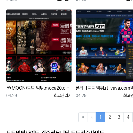
문(MOON)토토 먹튀,moca20.com먹튀 [문(MOON)토토 추천코드,문(MOON)토토 가입방법 주소]
등록일
등록자
등록일
등록
04.29
최고관리자
04.29
최고
(current)
1
2
3
4