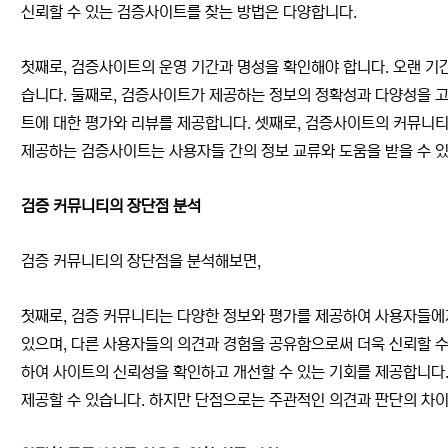
신뢰할 수 있는 검증사이트를 찾는 방법은 다양합니다.
첫째로, 검증사이트의 운영 기간과 명성을 확인해야 합니다. 오랜 기
습니다. 둘째로, 검증사이트가 제공하는 정보의 정확성과 다양성을 고
트에 대한 평가와 리뷰를 제공합니다. 셋째로, 검증사이트의 커뮤니티
제공하는 검증사이트는 사용자들 간의 정보 교류와 도움을 받을 수 
검증 커뮤니티의 장단점 분석
검증 커뮤니티의 장단점을 분석해보면,
첫째로, 검증 커뮤니티는 다양한 정보와 평가를 제공하여 사용자들에게
있으며, 다른 사용자들의 의견과 경험을 공유함으로써 더욱 신뢰할 수
하여 사이트의 신뢰성을 확인하고 개선할 수 있는 기회를 제공합니
제공할 수 있습니다. 하지만 단점으로는 주관적인 의견과 판단의 차이