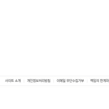
사이트 소개
개인정보처리방침
이메일 무단수집거부
책임의 한계와