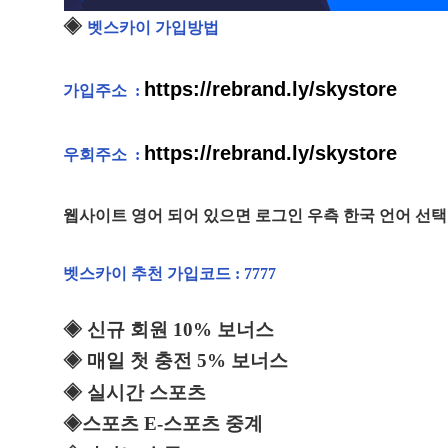
◈
벳스카이 가입방법
skbet betsky
https://rebrand.ly/skystore
가입주소 :
https://rebrand.ly/skystore
우회
주소 :
웹사이트 영어 되어 있으면 로그인 우측 한국 언어 선택
벳스카이 추천 가입코드 : 7777
◈ 신규 회원 10% 보너스
◈ 매일 첫 충전 5% 보너스
◈ 실시간 스포츠
◈스포츠 E-스포츠 중계