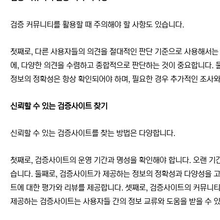
검증 커뮤니티를 활용할 때 주의해야 할 사항도 있습니다.
첫째로, 다른 사용자들의 의견을 절대적인 판단 기준으로 사용해서는 
에, 다양한 의견을 수렴하고 종합적으로 판단하는 것이 중요합니다. 
정보의 정확성은 항상 확인되어야 하며, 필요한 경우 추가적인 조사와
신뢰할 수 있는 검증사이트 찾기
신뢰할 수 있는 검증사이트를 찾는 방법은 다양합니다.
첫째로, 검증사이트의 운영 기간과 명성을 확인해야 합니다. 오랜 기
습니다. 둘째로, 검증사이트가 제공하는 정보의 정확성과 다양성을 고
트에 대한 평가와 리뷰를 제공합니다. 셋째로, 검증사이트의 커뮤니티
제공하는 검증사이트는 사용자들 간의 정보 교류와 도움을 받을 수 