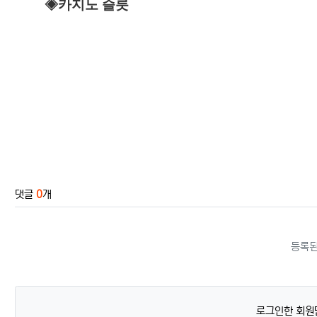
◈카지노 슬릇
관련자료
댓글
0
개
등록된
로그인한 회원