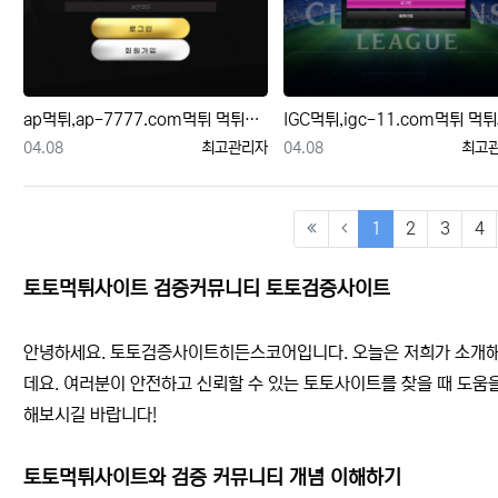
ap먹튀,ap-7777.com먹튀 먹튀사이트 확정
등록일
등록자
등록일
등록
04.08
최고관리자
04.08
최고
(current)
1
2
3
4
토토먹튀사이트 검증커뮤니티 토토검증사이트
안녕하세요.
토토검증사이트
히든스코어
입니다. 오늘은 저희가 소개
데요. 여러분이 안전하고 신뢰할 수 있는 토토사이트를 찾을 때 도움
해보시길 바랍니다!
토토먹튀사이트와 검증 커뮤니티 개념 이해하기