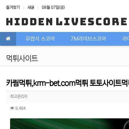
상단 네비
즐겨찾기
새글
08월 07일(금)
메인 메뉴
유럽식 스코어
7M라이브스코어
라
먹튀사이트
카림먹튀,krm-bet.com먹튀 토토사이트
작성자 정보
작성
최고관리자
컨텐츠 정보
조회
9,484
본문