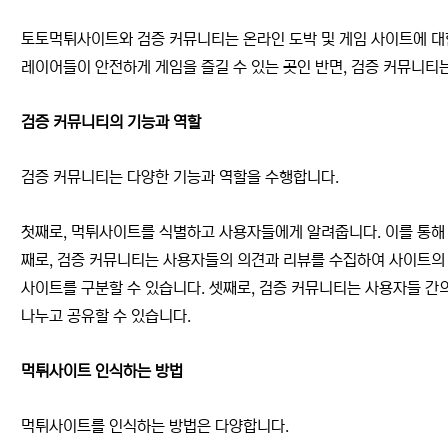
토토먹튀사이트와 검증 커뮤니티는 온라인 도박 및 게임 사이트에 대
레이어들이 안전하게 게임을 즐길 수 있는 곳인 반면, 검증 커뮤니티
검증 커뮤니티의 기능과 역할
검증 커뮤니티는 다양한 기능과 역할을 수행합니다.
첫째로, 먹튀사이트를 식별하고 사용자들에게 알려줍니다. 이를 통해 
째로, 검증 커뮤니티는 사용자들의 의견과 리뷰를 수집하여 사이트의 
사이트를 구분할 수 있습니다. 셋째로, 검증 커뮤니티는 사용자들 간
나누고 공유할 수 있습니다.
먹튀사이트 인식하는 방법
먹튀사이트를 인식하는 방법은 다양합니다.