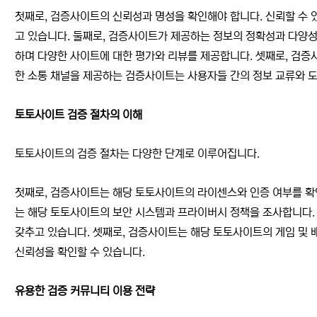
첫째로, 검증사이트의 신뢰성과 명성을 확인해야 합니다. 신뢰할 수
고 있습니다. 둘째로, 검증사이트가 제공하는 정보의 정확성과 다양성
하며 다양한 사이트에 대한 평가와 리뷰를 제공합니다. 셋째로, 검증
한 소통 채널을 제공하는 검증사이트는 사용자들 간의 정보 교류와 도
토토사이트 검증 절차의 이해
토토사이트의 검증 절차는 다양한 단계로 이루어집니다.
첫째로, 검증사이트는 해당 토토사이트의 라이센스와 인증 여부를 확인
는 해당 토토사이트의 보안 시스템과 프라이버시 정책을 조사합니다.
갖추고 있습니다. 셋째로, 검증사이트는 해당 토토사이트의 게임 및 
신뢰성을 확인할 수 있습니다.
유용한 검증 커뮤니티 이용 전략