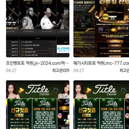
조인벳토토 먹튀,jn-2024.com먹튀 (조인벳토토 추천코드,조인벳토토 가입)
등록일
등록자
등록일
등록
04.27
최고관리자
04.27
최고