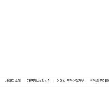
사이트 소개
개인정보처리방침
이메일 무단수집거부
책임의 한계와