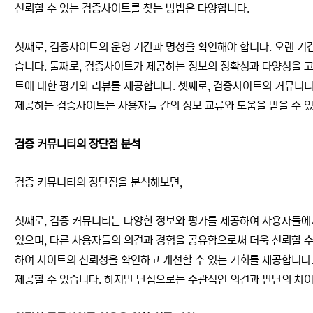
신뢰할 수 있는 검증사이트를 찾는 방법은 다양합니다.
첫째로, 검증사이트의 운영 기간과 명성을 확인해야 합니다. 오랜 기
습니다. 둘째로, 검증사이트가 제공하는 정보의 정확성과 다양성을 고
트에 대한 평가와 리뷰를 제공합니다. 셋째로, 검증사이트의 커뮤니티
제공하는 검증사이트는 사용자들 간의 정보 교류와 도움을 받을 수 
검증 커뮤니티의 장단점 분석
검증 커뮤니티의 장단점을 분석해보면,
첫째로, 검증 커뮤니티는 다양한 정보와 평가를 제공하여 사용자들에게
있으며, 다른 사용자들의 의견과 경험을 공유함으로써 더욱 신뢰할 수
하여 사이트의 신뢰성을 확인하고 개선할 수 있는 기회를 제공합니
제공할 수 있습니다. 하지만 단점으로는 주관적인 의견과 판단의 차이