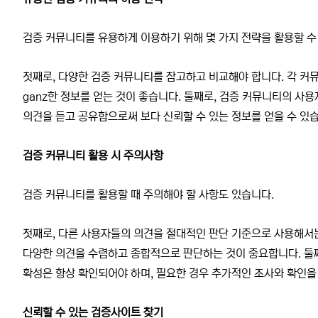
검증 커뮤니티를 유용하게 이용하기 위해 몇 가지 전략을 활용할 수
첫째로, 다양한 검증 커뮤니티를 참고하고 비교해야 합니다. 각 커
ganz한 정보를 얻는 것이 좋습니다. 둘째로, 검증 커뮤니티의 사
의견을 듣고 공유함으로써 보다 신뢰할 수 있는 정보를 얻을 수 있
검증 커뮤니티 활용 시 주의사항
검증 커뮤니티를 활용할 때 주의해야 할 사항도 있습니다.
첫째로, 다른 사용자들의 의견을 절대적인 판단 기준으로 사용해서는
다양한 의견을 수렴하고 종합적으로 판단하는 것이 중요합니다. 둘
확성은 항상 확인되어야 하며, 필요한 경우 추가적인 조사와 확인을
신뢰할 수 있는 검증사이트 찾기