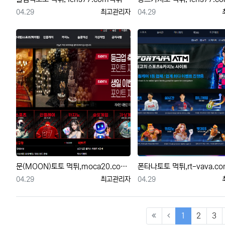
등록일
등록자
등록일
04.29
최고관리자
04.29
문(MOON)토토 먹튀,moca20.com먹튀 [문(MOON)토토 추천코드,문(MOON)토토 가입방법 주소]
등록일
등록자
등록일
04.29
최고관리자
04.29
(current)
1
2
3