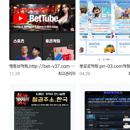
벳튜브먹튀,http://bet-v37.com 먹튀 [히든라이브스코어 토토검증사이]
등록일
등록자
등록일
11.29
최고관리자
04.29