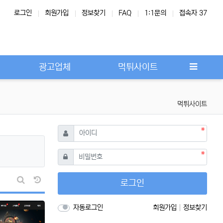
로그인
회원가입
정보찾기
FAQ
1:1문의
접속자 37
광고업체
먹튀사이트
먹튀사이트
필수
아이디
필수
비밀번호
날짜순 정렬
로그인
게시판 검색
자동로그인
회원가입
정보찾기