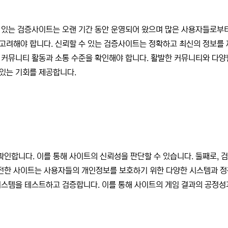
수 있는 검증사이트는 오랜 기간 동안 운영되어 왔으며 많은 사용자들로부
 고려해야 합니다. 신뢰할 수 있는 검증사이트는 정확하고 최신의 정보를
 커뮤니티 활동과 소통 수준을 확인해야 합니다. 활발한 커뮤니티와 다양
있는 기회를 제공합니다.
인합니다. 이를 통해 사이트의 신뢰성을 판단할 수 있습니다. 둘째로, 
전한 사이트는 사용자들의 개인정보를 보호하기 위한 다양한 시스템과 
시스템을 테스트하고 검증합니다. 이를 통해 사이트의 게임 결과의 공정성