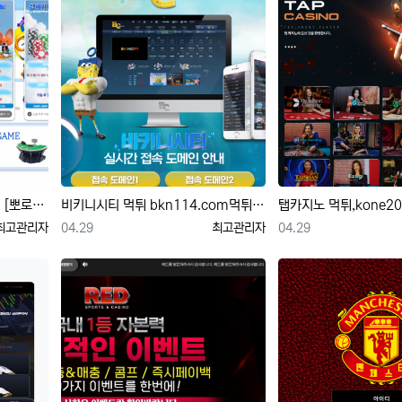
뽀로로먹튀 prr-03.com먹튀 [뽀로로토토 추천코드,뽀로로토토 가입방법 주소]
비키니시티 먹튀 bkn114.com먹튀 [비키니토토 추천코드,비키니토토 가입방법 주소]
등록자
등록일
등록자
등록일
최고관리자
04.29
최고관리자
04.29