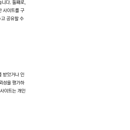
니다. 둘째로,
한 사이트를 구
누고 공유할 수
를 받았거나 인
신뢰성을 평가하
 사이트는 개인