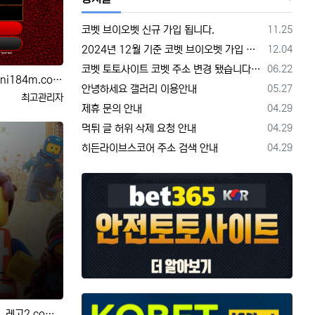
등록일
코벳 브이오벳 신규 가입 됩니다.
11.25
등록일
2024년 12월 기준 코벳 브이오벳 가입 불가
12.04
등록일
코벳 토토사이트 코벳 주소 변경 됐습니다. 코벳 최신주소 안내
06.22
맨체스터 먹튀사이트, uni184m.com먹튀 [맨체스터사이트 추천코드,가입방법 주소]
등록일
안녕하세요 갤러리 이용안내
05.27
등록자
최고관리자
등록일
제휴 문의 안내
04.29
등록일
먹튀 글 허위 삭제 요청 안내
04.29
등록일
히든라이브스코어 주소 검색 안내
04.29
토토검증 레고토토 먹튀, 레고2.com​먹튀 [레고토토 추천코드,레고토토 가입방법 주소]