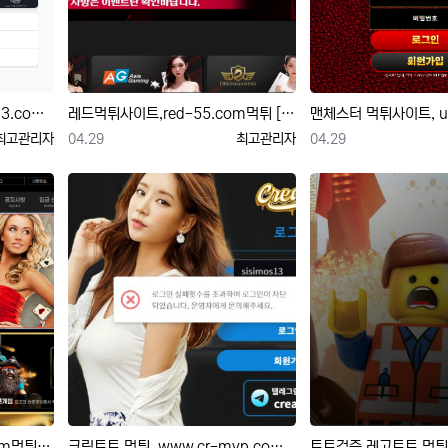
백업토토사이트 먹튀,back-73.com먹튀 [백업토토 추천코드,백업토토사이트 가입방법 주소]
레드먹튀사이트,red-55.com먹튀 [레드토토 추천코드,레드토토 가입방법 주소]
등록자
등록일
등록자
등록일
최고관리자
04.29
최고관리자
04.29
랑스카지노 먹튀, lens77.com먹튀 [랑스카지노 추천코드,랑스카지노 가입방법 주소]
크림토토 먹튀, www.cr-mvp.com먹튀 [크림토토 추천코드,크림토토 가입방법 주소]