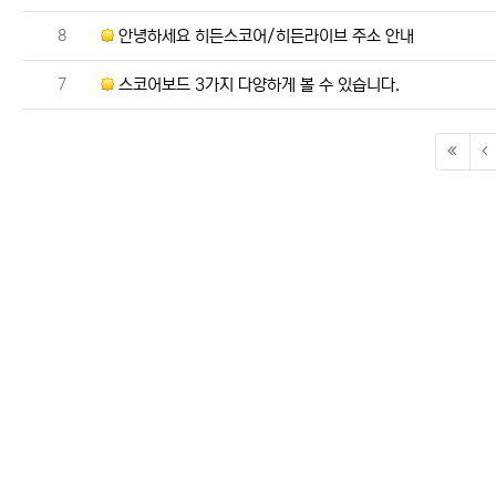
번호
8
안녕하세요 히든스코어/히든라이브 주소 안내
번호
7
스코어보드 3가지 다양하게 볼 수 있습니다.