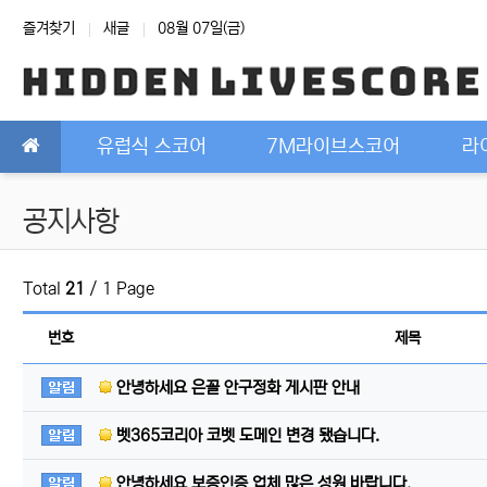
상단 네비
즐겨찾기
새글
08월 07일(금)
메인 메뉴
유럽식 스코어
7M라이브스코어
라
공지사항
Total
21
/ 1 Page
번호
제목
공지사항
안녕하세요 은꼴 안구정화 게시판 안내
공지사항
벳365코리아 코벳 도메인 변경 됐습니다.
공지사항
안녕하세요 보증인증 업체 많은 성원 바랍니다.