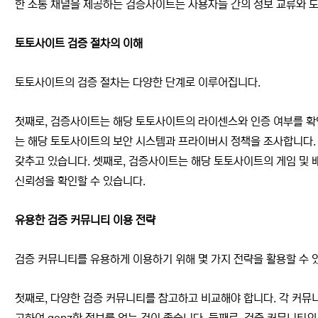
한 소통 채널을 제공하는 검증사이트는 사용자들 간의 정보 교류와 도
토토사이트 검증 절차의 이해
토토사이트의 검증 절차는 다양한 단계로 이루어집니다.
첫째로, 검증사이트는 해당 토토사이트의 라이센스와 인증 여부를 확인
는 해당 토토사이트의 보안 시스템과 프라이버시 정책을 조사합니다.
갖추고 있습니다. 셋째로, 검증사이트는 해당 토토사이트의 게임 및 
신뢰성을 확인할 수 있습니다.
유용한 검증 커뮤니티 이용 전략
검증 커뮤니티를 유용하게 이용하기 위해 몇 가지 전략을 활용할 수 
첫째로, 다양한 검증 커뮤니티를 참고하고 비교해야 합니다. 각 커뮤