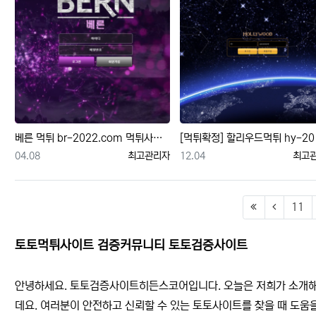
베른 먹튀 br-2022.com 먹튀사이트 확정
등록일
등록자
등록일
등록
04.08
최고관리자
12.04
최고
11
토토먹튀사이트 검증커뮤니티 토토검증사이트
안녕하세요.
토토검증사이트
히든스코어
입니다. 오늘은 저희가 소개
데요. 여러분이 안전하고 신뢰할 수 있는 토토사이트를 찾을 때 도움