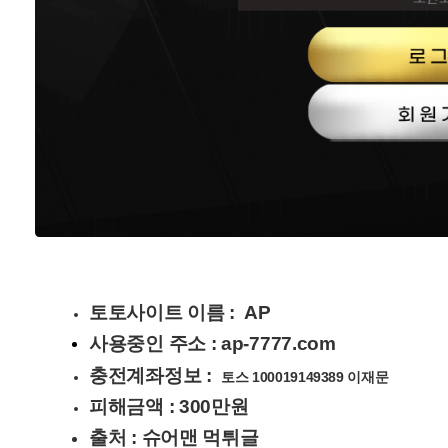
토토사이트 이름 :
AP
사용중인 주소 :
ap-7777.com
충전계좌정보 :
토스 100019149389 이재문
피해금액 :
300만원
출처 : 슈어맨 먹튀글