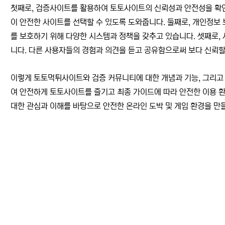
첫째로, 검증사이트를 활용하여 토토사이트의 신뢰성과 안전성을 확
이 안전한 사이트를 선택할 수 있도록 도와줍니다. 둘째로, 개인정보
를 보호하기 위해 다양한 시스템과 정책을 갖추고 있습니다. 셋째로,
니다. 다른 사용자들의 경험과 의견을 듣고 공유함으로써 보다 신뢰할 
이렇게 토토먹튀사이트와 검증 커뮤니티에 대한 개념과 기능, 그리고
여 안전하게 토토사이트를 즐기고 최종 가이드에 따라 안전한 이용 
대한 관심과 이해를 바탕으로 안전한 온라인 도박 및 게임 환경을 만