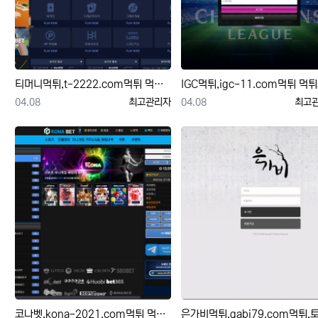
티머니먹튀,t-2222.com먹튀 먹튀사이트 확정( 절대롷 쓰면 안돼는 사이트)
등록일
등록자
등록일
등록
04.08
최고관리자
04.08
최고
코나벳,kona-2021.com먹튀 먹튀사이트 확정