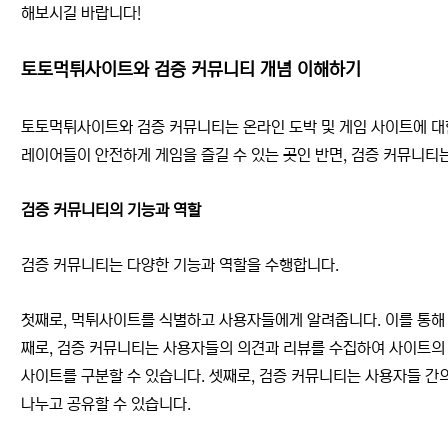
해보시길 바랍니다!
토토먹튀사이트와 검증 커뮤니티 개념 이해하기
토토먹튀사이트와 검증 커뮤니티는 온라인 도박 및 게임 사이트에 대
레이어들이 안전하게 게임을 즐길 수 있는 곳인 반면, 검증 커뮤니티
검증 커뮤니티의 기능과 역할
검증 커뮤니티는 다양한 기능과 역할을 수행합니다.
첫째로, 먹튀사이트를 식별하고 사용자들에게 알려줍니다. 이를 통해 
째로, 검증 커뮤니티는 사용자들의 의견과 리뷰를 수집하여 사이트의 
사이트를 구분할 수 있습니다. 셋째로, 검증 커뮤니티는 사용자들 간
나누고 공유할 수 있습니다.