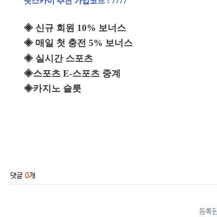
벳스카이 추천 가입코드 : 7777
◈ 신규 회원 10% 보너스
◈ 매일 첫 충전 5% 보너스
◈ 실시간 스포츠
◈스포츠 E-스포츠 중계
◈카지노 슬릇
관련자료
댓글
0
개
등록된