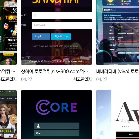
타이틀토토 먹튀,tgtg70.com먹튀 (타이틀토토 추천코드,타이틀토토 가입)
상하이 토토먹튀,sis-909.com먹튀 (상하이토토 추천코드상하이토토 가입)
등록자
등록일
등록자
등록일
최고관리자
04.27
최고관리자
04.27