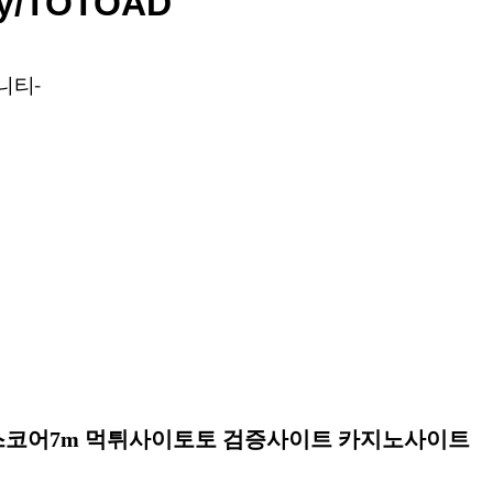
.ly/TOTOAD
니티
-
스코어7m
먹튀사이토토
검증사이트
카지노사이트