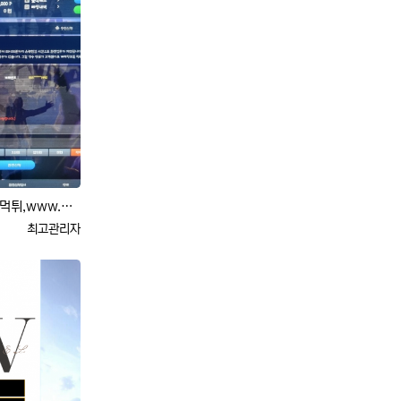
비바라디바 (viva) 토토먹튀,www.viv46.com먹튀 (비바라디바토토 추천코드,비바라디바 토토 가입)
등록자
최고관리자