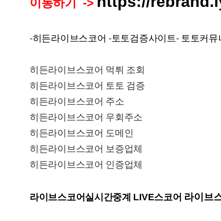
https://rebrand
이동하기 ->
-
히든라이브스코어
-
토토검증사이트
-
토토커뮤
히든라이브스코어 먹튀 조회
히든라이브스코어 토토 검증
히든라이브스코어 주소
히든라이브스코어 우회주소
히든라이브스코어 도메인
히든라이브스코어 보증업체
히든라이브스코어 인증업체
라이브
라이브스코어
실시간중계
LIVE스코어