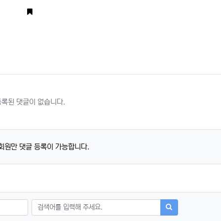
스크랩
등록된 댓글이 없습니다.
회원만 댓글 등록이 가능합니다.
검색어
검색하기