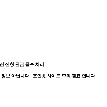
환전 신청 원금 몰수 처리
 정보 아닙니다. 조인벳 사이트 주의 필요 합니다.