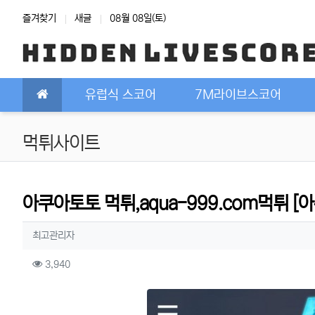
상단 네비
즐겨찾기
새글
08월 08일(토)
메인 메뉴
유럽식 스코어
7M라이브스코어
먹튀사이트
아쿠아토토 먹튀,aqua-999.com먹튀 
작성자 정보
작성
최고관리자
컨텐츠 정보
조회
3,940
본문