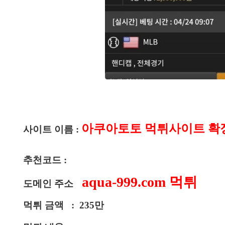
아쿠아토토
먹튀사이트 확
사
이트 이름 :
추천코드 :
aqua-999.com 먹튀
도메인 주소
먹튀 금액 : 235만