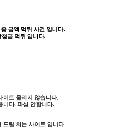
중 금액 먹튀 사건 입니다.
당첨금 먹튀 입니다.
사이트 올리지 않습니다.
니다. 파싱 안합니다.
팅 드립 치는 사이트 입니다