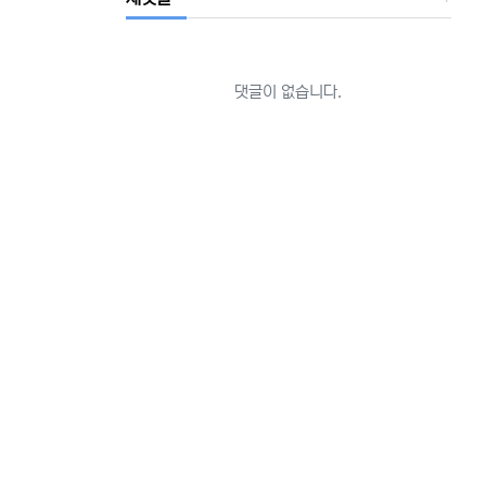
댓글이 없습니다.