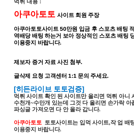
먹튀 내용 :
아쿠아토토
사이트 회원 주장
아쿠아토토사이트 50만원 입금 후 스포츠 배팅 적
역배당 배팅 하는거 보아 정상적인 스포츠 배팅 
이용중지 바랍니다.
제보자 증거 자료 사진 첨부.
글삭제 요청 고객센터 1:1 문의 주세요.
[히든라이브 토토검증]
먹튀 사이트 확인 된 사이트만 올리면 먹튀 아니 
수천개~수만개 있는데 그것 다 올리면 손가락 아픕
파싱글 가져오면 다 안 올라 갑니다.
아쿠아토토
토토사이트는 입먹 사이트,작 업 배
이용중지 바랍니다.