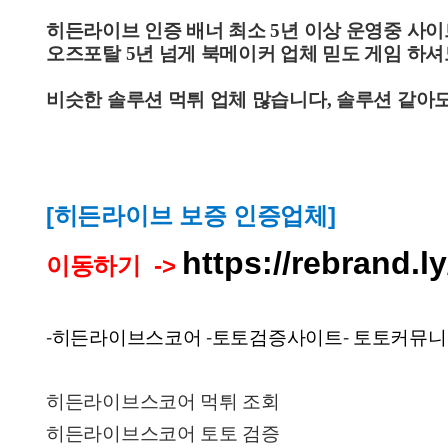
히든라이브 인증 배너 최소 5년 이상 운영중 사이
오즈포탈 5년 넘게 북메이커 업체
믿도 게임 하셔
비슷한 솔루션 먹튀 업체 많습니다, 솔루션 같아
[히든라이브 보증 인증업체]
https://rebrand.
이동하기 ->
-
히든라이브스코어
-
토토검증사이트
-
토토커뮤니
히든라이브스코어 먹튀 조회
히든라이브스코어 토토 검증