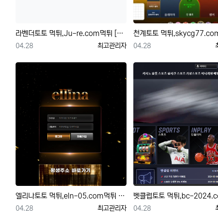
라벤더토토 먹튀,Ju-re.com먹튀 [라벤더토토 추천코드,라벤더토토 가입]
등록일
등록자
등록일
04.28
최고관리자
04.28
엘리나토토 먹튀,eln-05.com먹튀 [엘리나토토 추천코드,엘리나토토 가입]
등록일
등록자
등록일
04.28
최고관리자
04.28