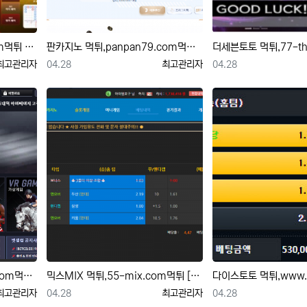
천계토토 먹튀,skycg77.com먹튀 [천계토토 추천코드,천계카지노 가입]
판카지노 먹튀,panpan79.com먹튀 [판카지노 추천코드,판카지노 가입]
등록자
등록일
등록자
등록일
최고관리자
04.28
최고관리자
04.28
벳클럽토토 먹튀,bc-2024.com먹튀 [벳클럽토토 추천코드,벳클럽토토 가입]
믹스MIX 먹튀,55-mix.com먹튀 [믹스MIX 추천코드,믹스MIX 가입]
등록자
등록일
등록자
등록일
최고관리자
04.28
최고관리자
04.28