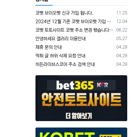
등록일
코벳 브이오벳 신규 가입 됩니다.
11.25
등록일
2024년 12월 기준 코벳 브이오벳 가입 불가
12.04
등록일
코벳 토토사이트 코벳 주소 변경 됐습니다. 코벳 최신주소 안내
06.22
등록일
안녕하세요 갤러리 이용안내
05.27
등록일
제휴 문의 안내
04.29
등록일
먹튀 글 허위 삭제 요청 안내
04.29
등록일
히든라이브스코어 주소 검색 안내
04.29