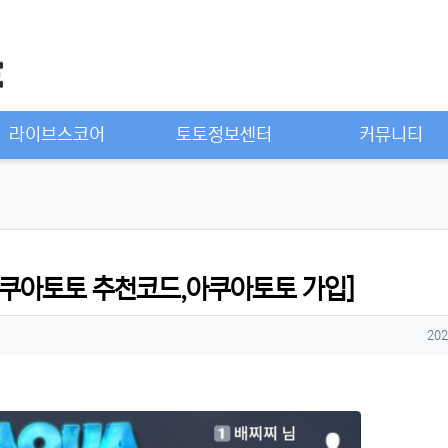
라이브스코어
토토정보센터
커뮤니티
[아쿠아토토 추천코드,아쿠아토토 가입]
작
202