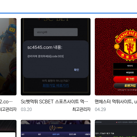
토토검증 레고토토 먹튀, 레고2.com​먹튀 [레고토토 추천코드,레고토토 가입방법 주소]
Sc벳먹튀 SCBET 스포츠사이트 먹튀,Sc4545.com먹튀 -히든라이브스코어 먹튀 검증-
등록자
등록일
등록자
등록일
최고관리자
03.20
최고관리자
04.29