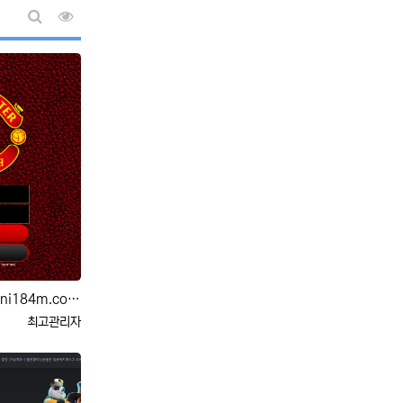
조회순 정렬
게시판 검색
맨체스터 먹튀사이트, uni184m.com먹튀 [맨체스터사이트 추천코드,가입방법 주소]
등록자
최고관리자