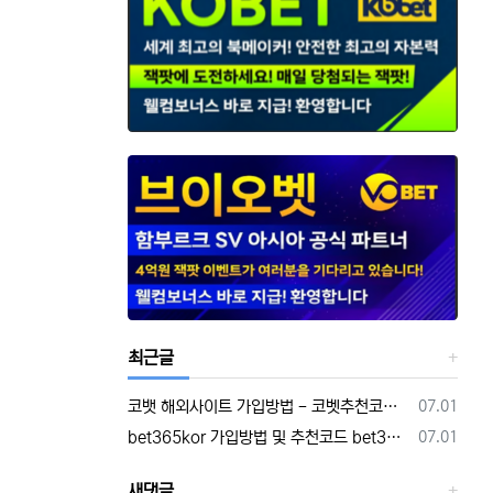
최근글
등록일
코뱃 해외사이트 가입방법 - 코벳추천코드 코벳 최신주소
07.01
등록일
bet365kor 가입방법 및 추천코드 bet365kor 최신도메인
07.01
새댓글