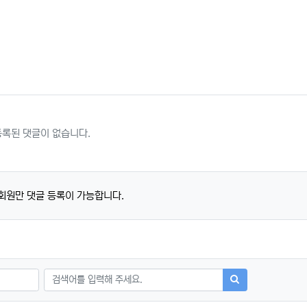
등록된 댓글이 없습니다.
회원만 댓글 등록이 가능합니다.
검색어
검색하기