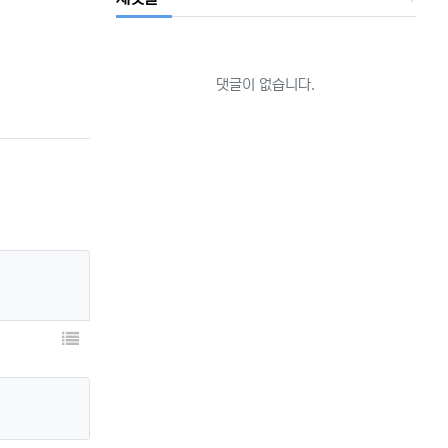
댓글이 없습니다.
목록