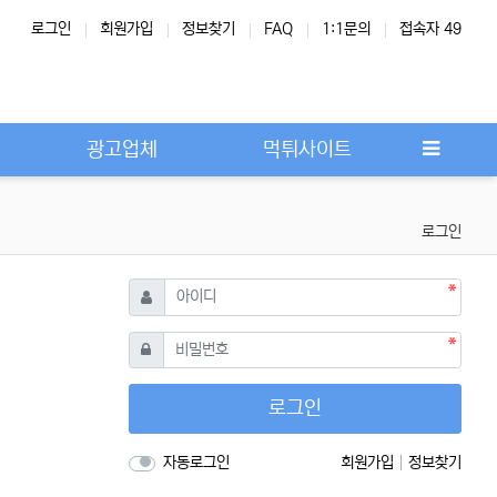
로그인
회원가입
정보찾기
FAQ
1:1문의
접속자 49
광고업체
먹튀사이트
로그인
필수
아이디
필수
비밀번호
로그인
자동로그인
회원가입
정보찾기